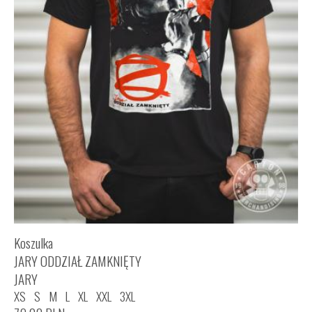
Koszulka
JARY ODDZIAŁ ZAMKNIĘTY
JARY
XS
S
M
L
XL
XXL
3XL