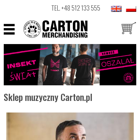
TEL.
+48 512 133 555
ARTYŚCI
PRODUKTY
OUTLET
Sklep muzyczny Carton.pl