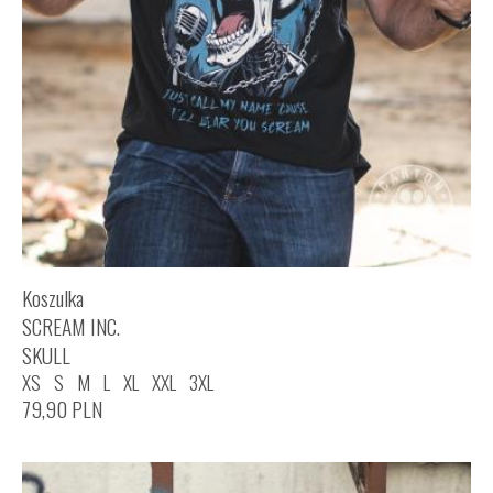
Koszulka
SCREAM INC.
SKULL
XS
S
M
L
XL
XXL
3XL
79,90
PLN