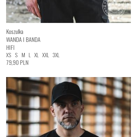
Koszulka
WANDA I BANDA
HIFI
XS
S
M
L
XL
XXL
3XL
79,90
PLN