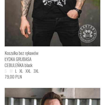
Koszulka bez rękawów
ŁYDKA GRUBASA
CEBULEŃKA black
S
M
L
XL
XXL
3XL
79,00
PLN