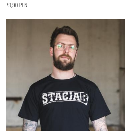
79,90
PLN