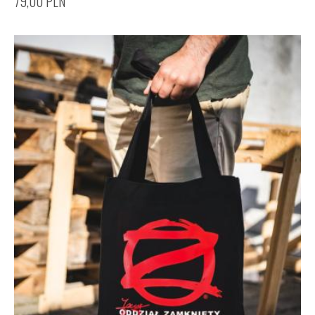
79,00
PLN