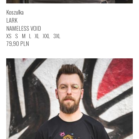
Koszulka
LARK
NAMELESS VOID
XS
S
M
L
XL
XXL
3XL
79,90
PLN