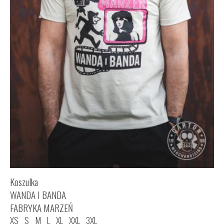
Koszulka
WANDA I BANDA
FABRYKA MARZEŃ
XS
S
M
L
XL
XXL
3XL