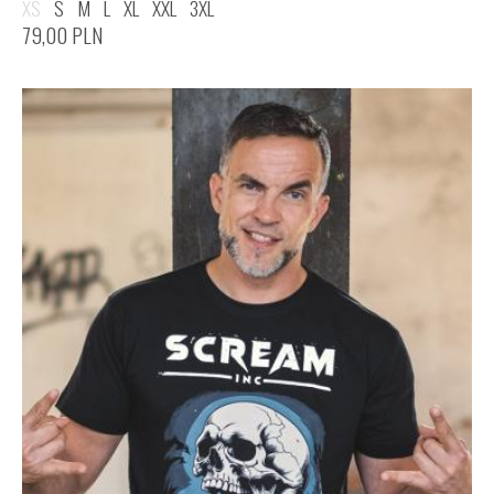
XS
S
M
L
XL
XXL
3XL
79,00
PLN