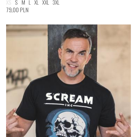
XS
S
M
L
XL
XXL
3XL
79,00
PLN