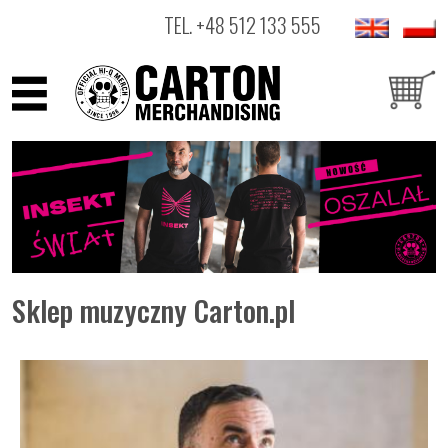
TEL.
+48 512 133 555
ARTYŚCI
PRODUKTY
OUTLET
Sklep muzyczny Carton.pl