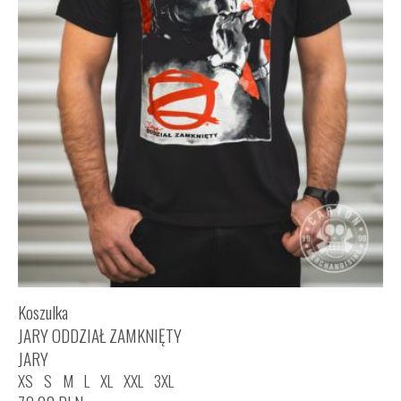
Koszulka
JARY ODDZIAŁ ZAMKNIĘTY
JARY
XS
S
M
L
XL
XXL
3XL