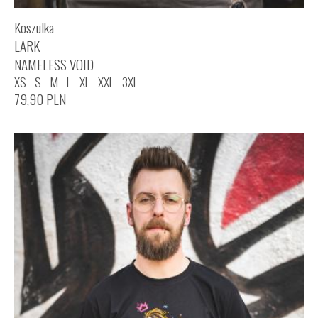
Koszulka
LARK
NAMELESS VOID
XS
S
M
L
XL
XXL
3XL
79,90
PLN