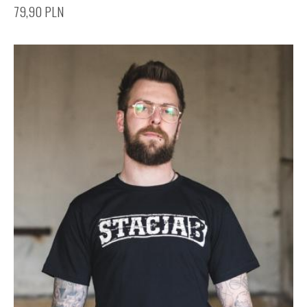
79,90
PLN