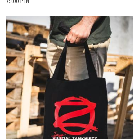
79,00
PLN