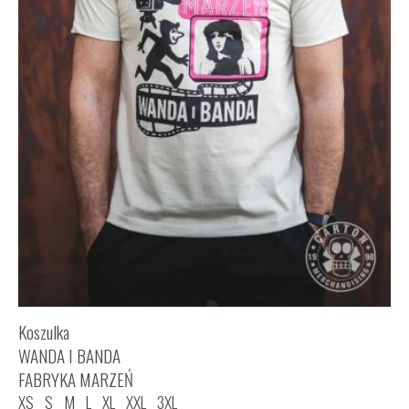
Koszulka
WANDA I BANDA
FABRYKA MARZEŃ
XS
S
M
L
XL
XXL
3XL