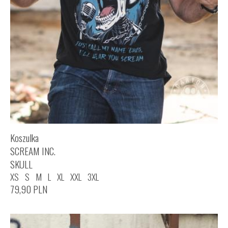
Koszulka
SCREAM INC.
SKULL
XS
S
M
L
XL
XXL
3XL
79,90
PLN