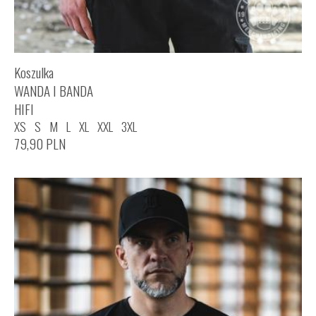
Koszulka
WANDA I BANDA
HIFI
XS
S
M
L
XL
XXL
3XL
79,90
PLN