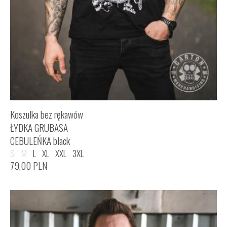
Koszulka bez rękawów
ŁYDKA GRUBASA
CEBULEŃKA black
S
M
L
XL
XXL
3XL
79,00
PLN