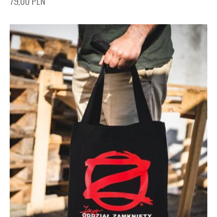
79,00
PLN