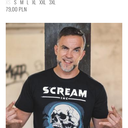
XS
S
M
L
XL
XXL
3XL
79,00
PLN