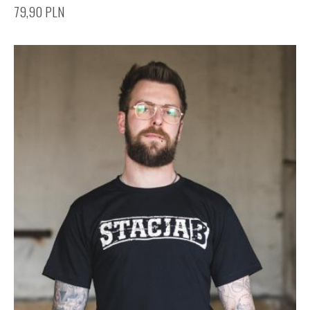
79,90
PLN