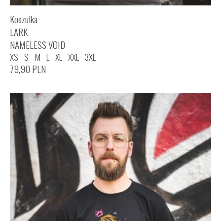
Koszulka
LARK
NAMELESS VOID
XS
S
M
L
XL
XXL
3XL
79,90
PLN