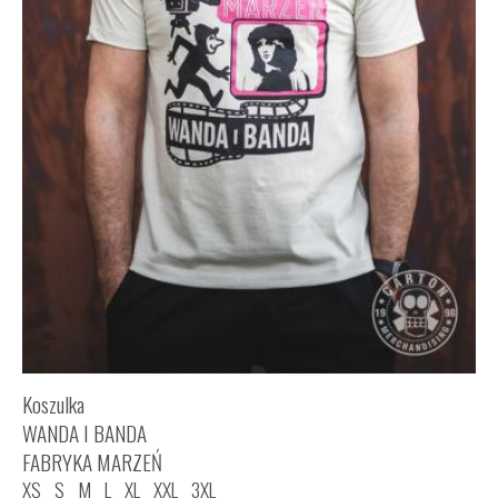
Koszulka
WANDA I BANDA
FABRYKA MARZEŃ
XS
S
M
L
XL
XXL
3XL