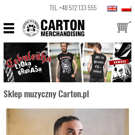
TEL.
+48 512 133 555
ARTYŚCI
PRODUKTY
OUTLET
Sklep muzyczny Carton.pl