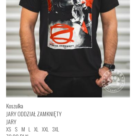
Koszulka
JARY ODDZIAŁ ZAMKNIĘTY
JARY
XS
S
M
L
XL
XXL
3XL