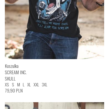
Koszulka
SCREAM INC.
SKULL
XS
S
M
L
XL
XXL
3XL
79,90
PLN