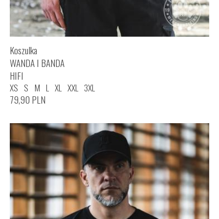
Koszulka
WANDA I BANDA
HIFI
XS
S
M
L
XL
XXL
3XL
79,90
PLN