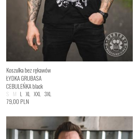
Koszulka bez rękawów
ŁYDKA GRUBASA
CEBULEŃKA black
S
M
L
XL
XXL
3XL
79,00
PLN