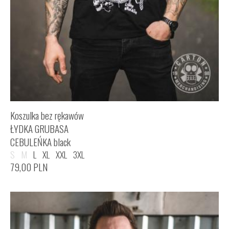
Koszulka bez rękawów
ŁYDKA GRUBASA
CEBULEŃKA black
S
M
L
XL
XXL
3XL
79,00
PLN