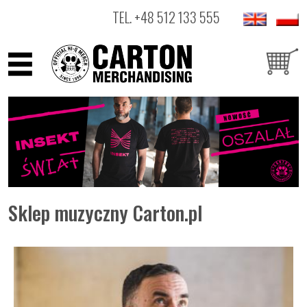
TEL.
+48 512 133 555
ARTYŚCI
PRODUKTY
OUTLET
Sklep muzyczny Carton.pl