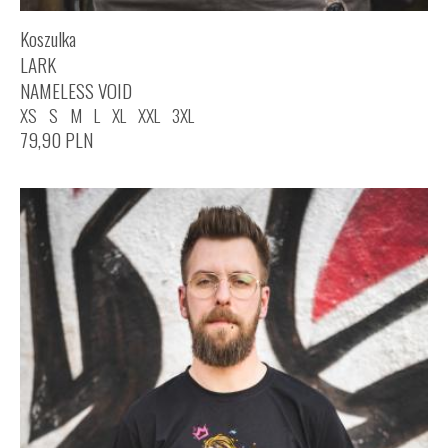
Koszulka
LARK
NAMELESS VOID
XS
S
M
L
XL
XXL
3XL
79,90
PLN