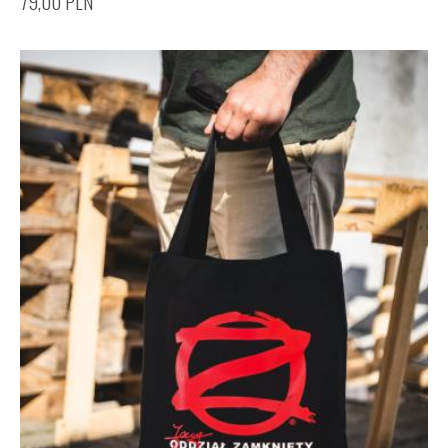
79,00
PLN