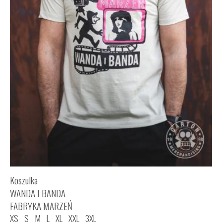
Koszulka
WANDA I BANDA
FABRYKA MARZEŃ
XS
S
M
L
XL
XXL
3XL