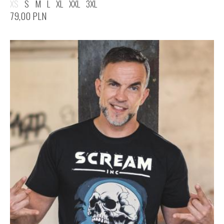
XS
S
M
L
XL
XXL
3XL
79,00
PLN