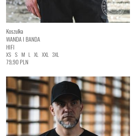
Koszulka
WANDA I BANDA
HIFI
XS
S
M
L
XL
XXL
3XL
79,90
PLN