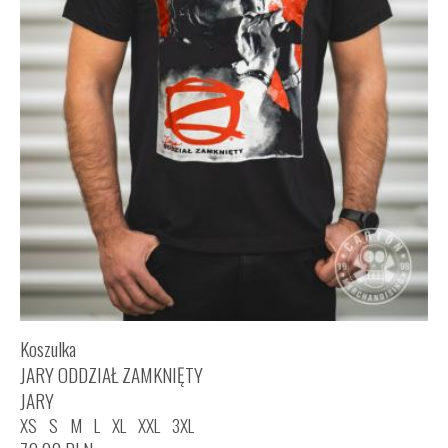
Koszulka
JARY ODDZIAŁ ZAMKNIĘTY
JARY
XS
S
M
L
XL
XXL
3XL