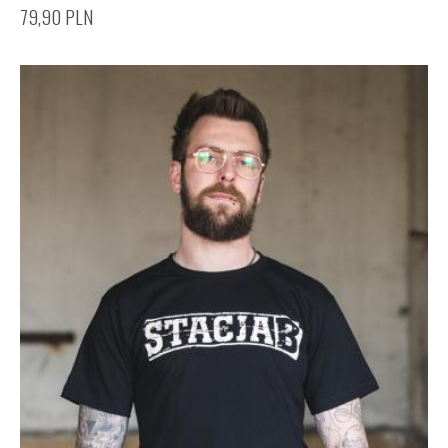
79,90
PLN