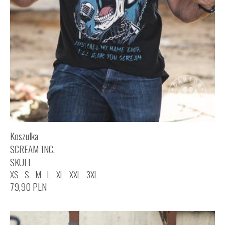
Koszulka
SCREAM INC.
SKULL
XS
S
M
L
XL
XXL
3XL
79,90
PLN