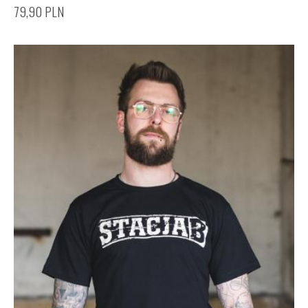
79,90
PLN