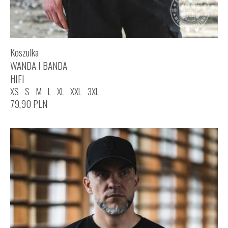
Koszulka
WANDA I BANDA
HIFI
XS
S
M
L
XL
XXL
3XL
79,90
PLN