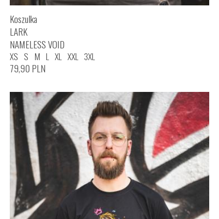
Koszulka
LARK
NAMELESS VOID
XS
S
M
L
XL
XXL
3XL
79,90
PLN