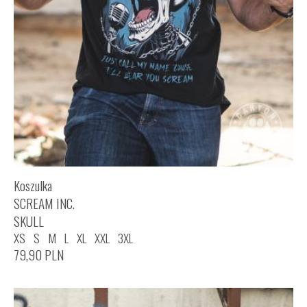
Koszulka
SCREAM INC.
SKULL
XS
S
M
L
XL
XXL
3XL
79,90
PLN