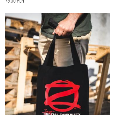
79,00
PLN