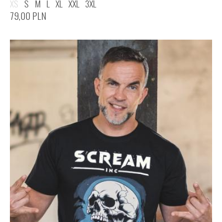
XS
S
M
L
XL
XXL
3XL
79,00
PLN