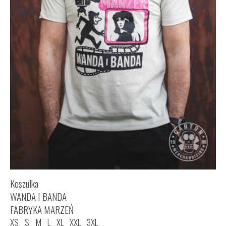
Koszulka
WANDA I BANDA
FABRYKA MARZEŃ
XS
S
M
L
XL
XXL
3XL