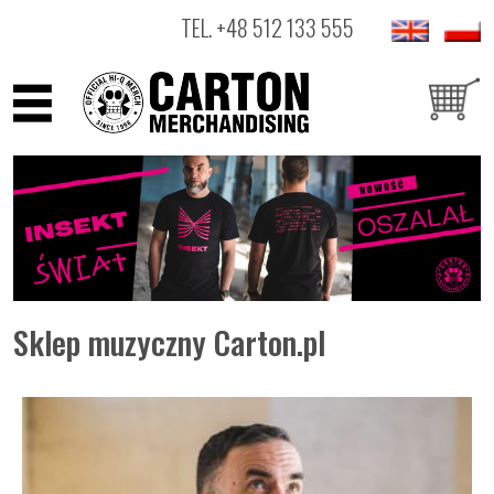
TEL.
+48 512 133 555
ARTYŚCI
PRODUKTY
OUTLET
Sklep muzyczny Carton.pl