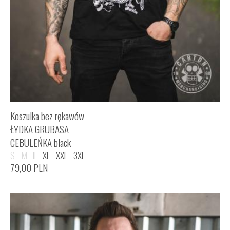
Koszulka bez rękawów
ŁYDKA GRUBASA
CEBULEŃKA black
S
M
L
XL
XXL
3XL
79,00
PLN