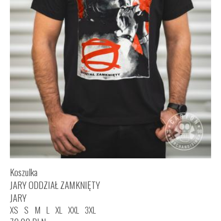
Koszulka
JARY ODDZIAŁ ZAMKNIĘTY
JARY
XS
S
M
L
XL
XXL
3XL