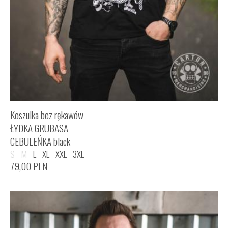
Koszulka bez rękawów
ŁYDKA GRUBASA
CEBULEŃKA black
S
M
L
XL
XXL
3XL
79,00
PLN