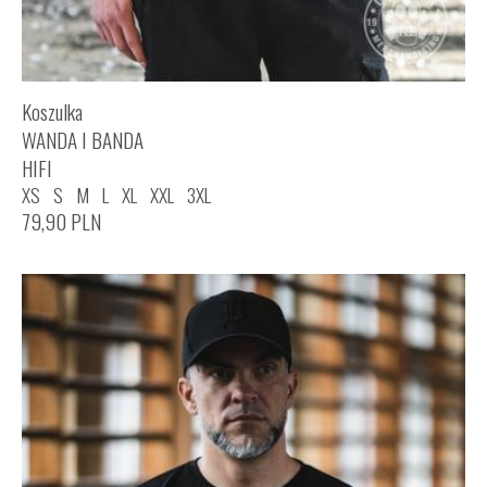
Koszulka
WANDA I BANDA
HIFI
XS
S
M
L
XL
XXL
3XL
79,90
PLN