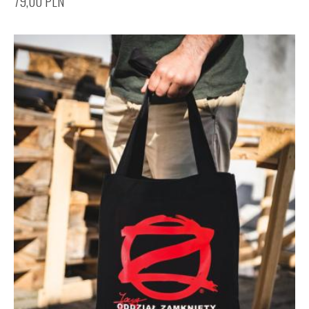
79,00
PLN