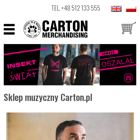
TEL.
+48 512 133 555
ARTYŚCI
PRODUKTY
OUTLET
Sklep muzyczny Carton.pl