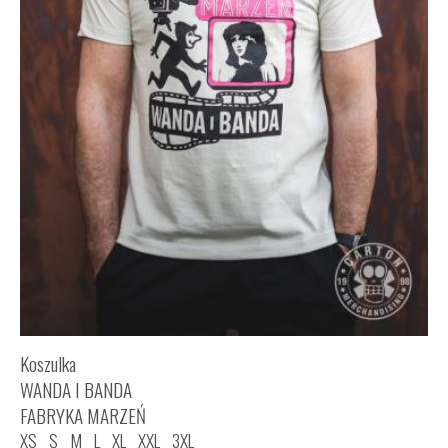
Koszulka
WANDA I BANDA
FABRYKA MARZEŃ
XS
S
M
L
XL
XXL
3XL