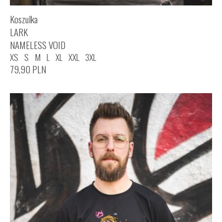
Koszulka
LARK
NAMELESS VOID
XS
S
M
L
XL
XXL
3XL
79,90
PLN