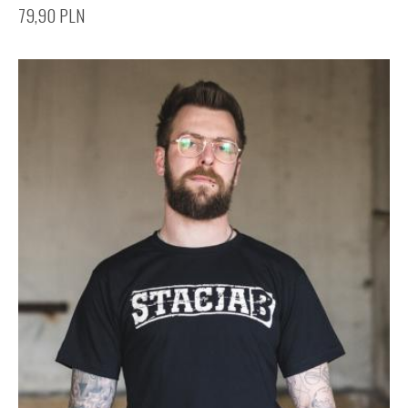
79,90
PLN