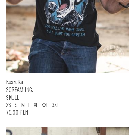
Koszulka
SCREAM INC.
SKULL
XS
S
M
L
XL
XXL
3XL
79,90
PLN