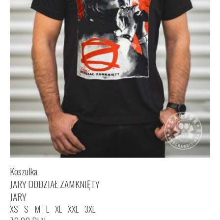
Koszulka
JARY ODDZIAŁ ZAMKNIĘTY
JARY
XS
S
M
L
XL
XXL
3XL