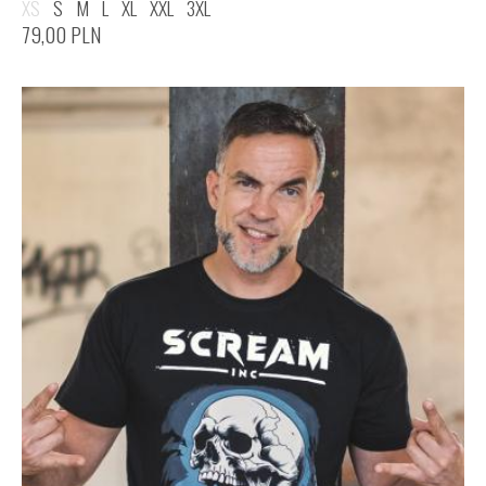
XS
S
M
L
XL
XXL
3XL
79,00
PLN