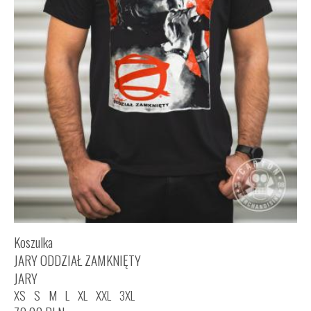
Koszulka
JARY ODDZIAŁ ZAMKNIĘTY
JARY
XS
S
M
L
XL
XXL
3XL