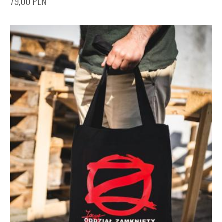
79,00
PLN