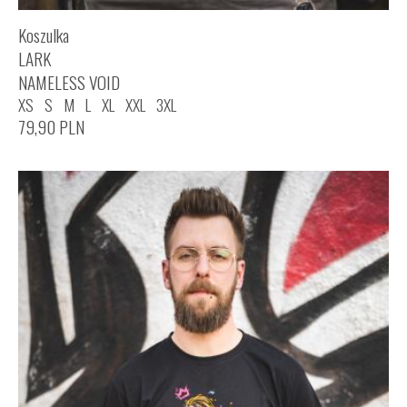
Koszulka
LARK
NAMELESS VOID
XS
S
M
L
XL
XXL
3XL
79,90
PLN