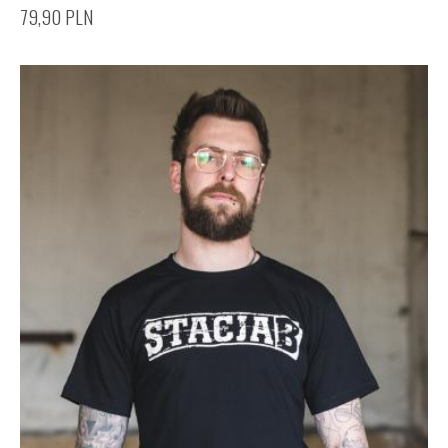
79,90
PLN