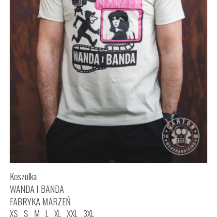
Koszulka
WANDA I BANDA
FABRYKA MARZEŃ
XS
S
M
L
XL
XXL
3XL