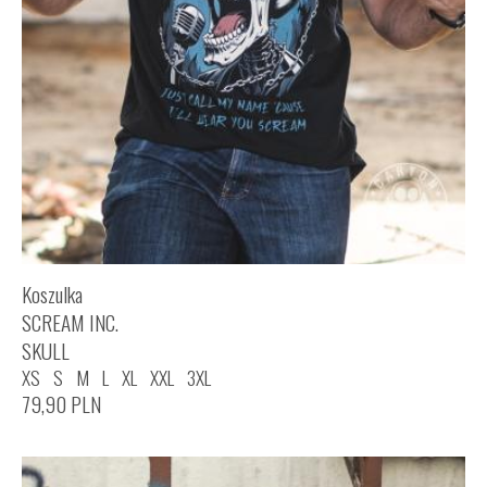
Koszulka
SCREAM INC.
SKULL
XS
S
M
L
XL
XXL
3XL
79,90
PLN