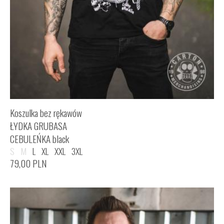
Koszulka bez rękawów
ŁYDKA GRUBASA
CEBULEŃKA black
S
M
L
XL
XXL
3XL
79,00
PLN