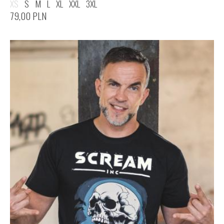
XS
S
M
L
XL
XXL
3XL
79,00
PLN