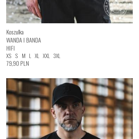
Koszulka
WANDA I BANDA
HIFI
XS
S
M
L
XL
XXL
3XL
79,90
PLN