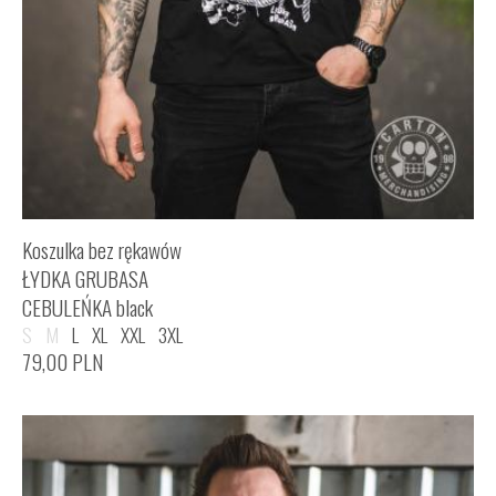
Koszulka bez rękawów
ŁYDKA GRUBASA
CEBULEŃKA black
S
M
L
XL
XXL
3XL
79,00
PLN