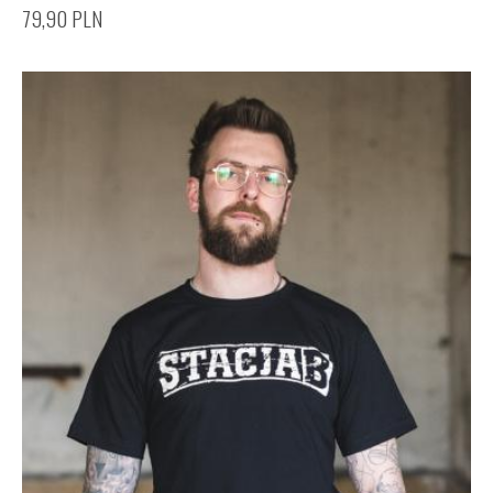
79,90
PLN