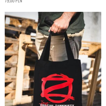
79,00
PLN