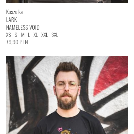
Koszulka
LARK
NAMELESS VOID
XS
S
M
L
XL
XXL
3XL
79,90
PLN