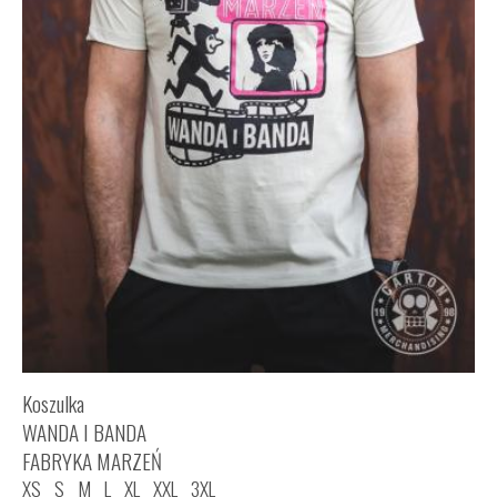
Koszulka
WANDA I BANDA
FABRYKA MARZEŃ
XS
S
M
L
XL
XXL
3XL