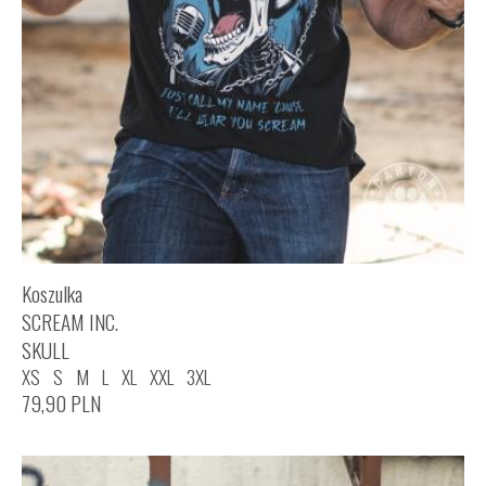
Koszulka
SCREAM INC.
SKULL
XS
S
M
L
XL
XXL
3XL
79,90
PLN