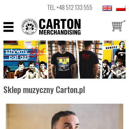
TEL.
+48 512 133 555
ARTYŚCI
PRODUKTY
OUTLET
Sklep muzyczny Carton.pl