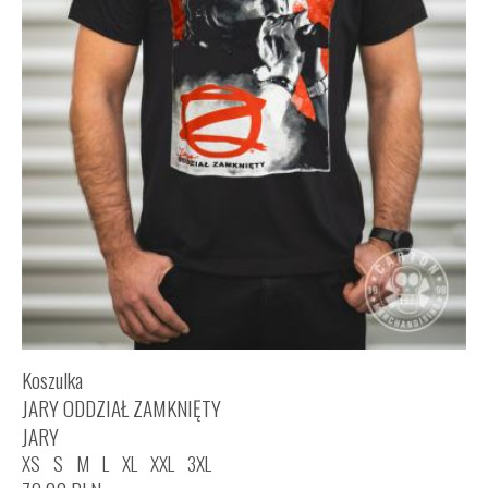
Koszulka
JARY ODDZIAŁ ZAMKNIĘTY
JARY
XS
S
M
L
XL
XXL
3XL