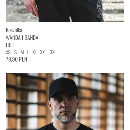
Koszulka
WANDA I BANDA
HIFI
XS
S
M
L
XL
XXL
3XL
79,90
PLN