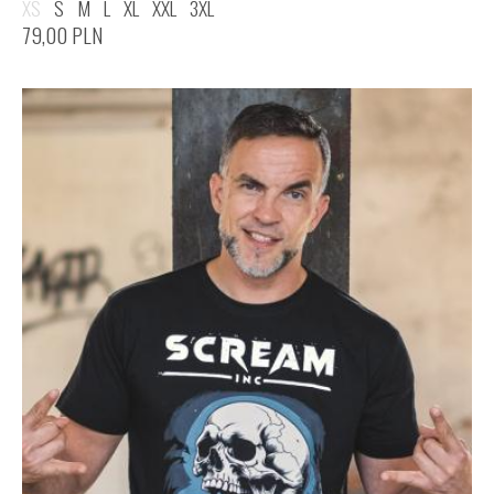
XS
S
M
L
XL
XXL
3XL
79,00
PLN