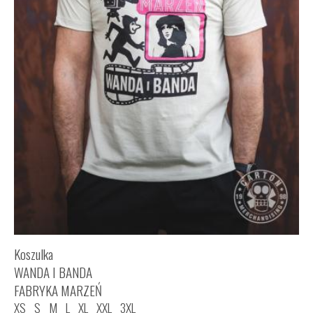
Koszulka
WANDA I BANDA
FABRYKA MARZEŃ
XS
S
M
L
XL
XXL
3XL