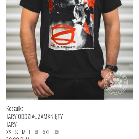
Koszulka
JARY ODDZIAŁ ZAMKNIĘTY
JARY
XS
S
M
L
XL
XXL
3XL