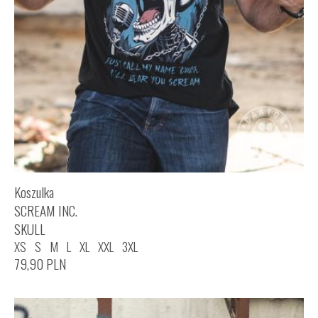
Koszulka
SCREAM INC.
SKULL
XS
S
M
L
XL
XXL
3XL
79,90
PLN