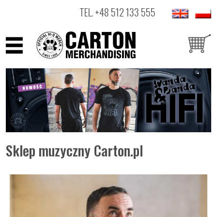
TEL.
+48 512 133 555
ARTYŚCI
PRODUKTY
OUTLET
Sklep muzyczny Carton.pl