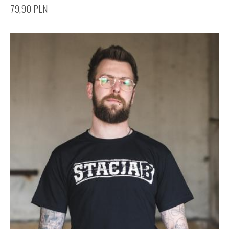
79,90
PLN