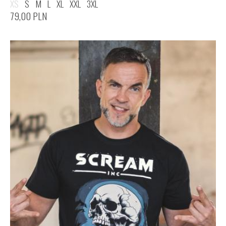
XS
S
M
L
XL
XXL
3XL
79,00
PLN