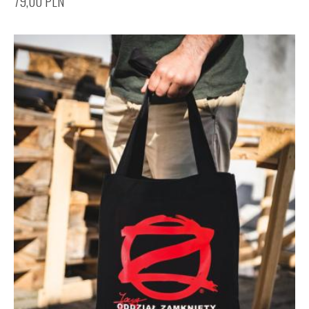
79,00
PLN