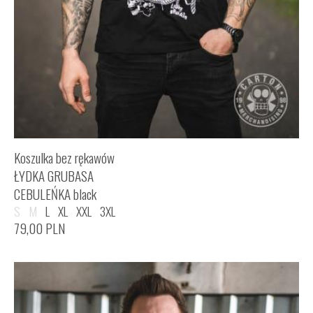
Koszulka bez rękawów
ŁYDKA GRUBASA
CEBULEŃKA black
S
M
L
XL
XXL
3XL
79,00
PLN