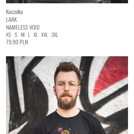
Koszulka
LARK
NAMELESS VOID
XS
S
M
L
XL
XXL
3XL
79,90
PLN