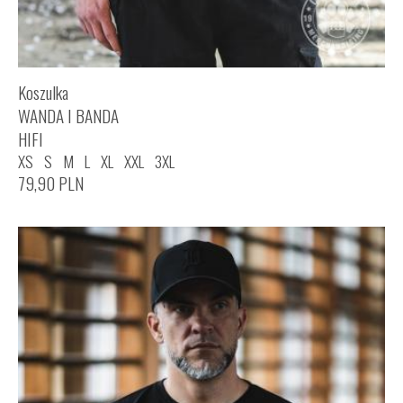
Koszulka
WANDA I BANDA
HIFI
XS
S
M
L
XL
XXL
3XL
79,90
PLN