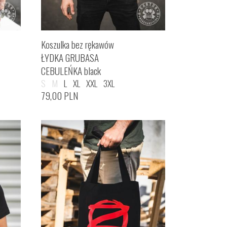
Koszulka bez rękawów
ŁYDKA GRUBASA
CEBULEŃKA black
S
M
L
XL
XXL
3XL
79,00
PLN