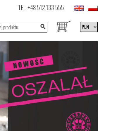
TEL.
+48 512 133 555