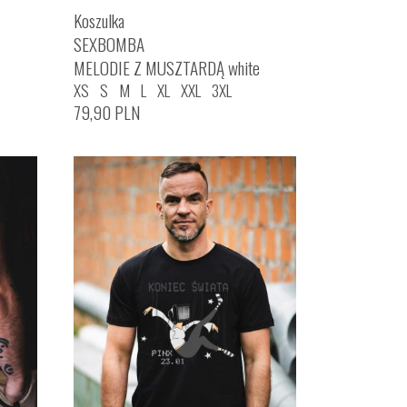
Koszulka
SEXBOMBA
MELODIE Z MUSZTARDĄ white
XS
S
M
L
XL
XXL
3XL
79,90
PLN