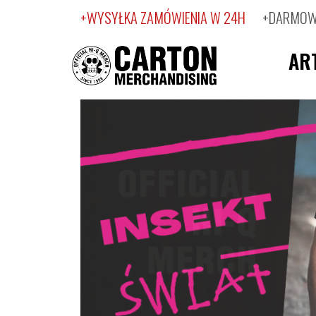
+WYSYŁKA ZAMÓWIENIA W 24H
+DARMOWA
AR