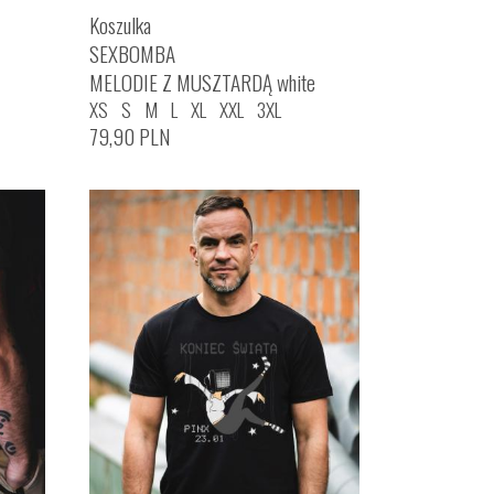
Koszulka
SEXBOMBA
MELODIE Z MUSZTARDĄ white
XS
S
M
L
XL
XXL
3XL
79,90
PLN