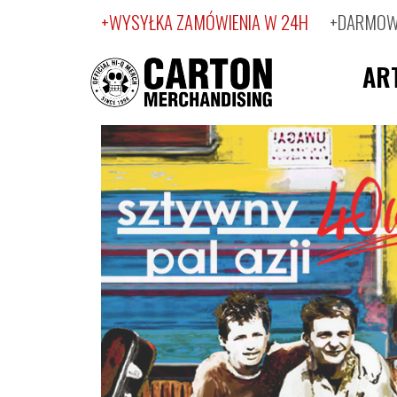
+WYSYŁKA ZAMÓWIENIA W 24H
+DARMOWA
AR