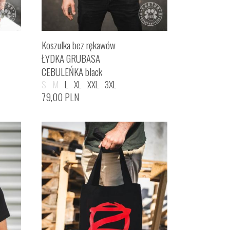
Koszulka bez rękawów
ŁYDKA GRUBASA
CEBULEŃKA black
S
M
L
XL
XXL
3XL
79,00
PLN