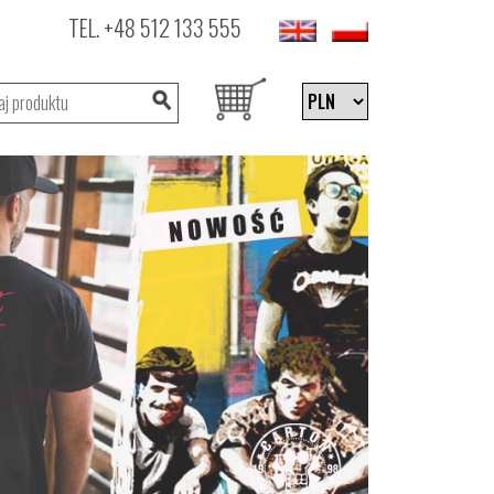
TEL.
+48 512 133 555