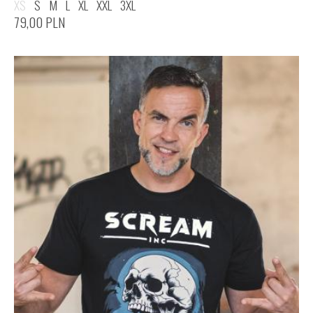
XS
S
M
L
XL
XXL
3XL
79,00
PLN