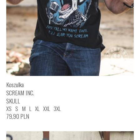
Koszulka
SCREAM INC.
SKULL
XS
S
M
L
XL
XXL
3XL
79,90
PLN