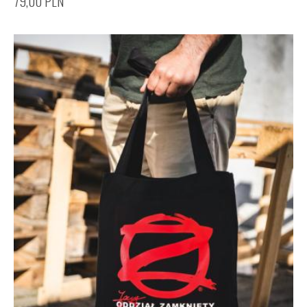
79,00
PLN