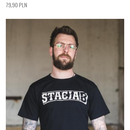
79,90
PLN