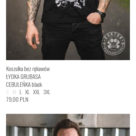
Koszulka bez rękawów
ŁYDKA GRUBASA
CEBULEŃKA black
S
M
L
XL
XXL
3XL
79,00
PLN