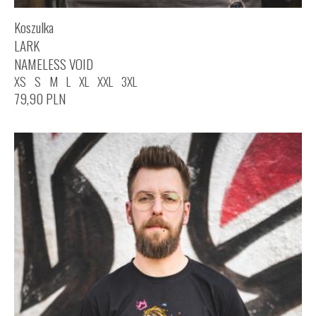
Koszulka
LARK
NAMELESS VOID
XS
S
M
L
XL
XXL
3XL
79,90
PLN