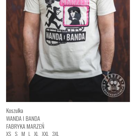
Koszulka
WANDA I BANDA
FABRYKA MARZEŃ
XS
S
M
L
XL
XXL
3XL