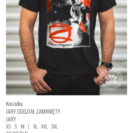
Koszulka
JARY ODDZIAŁ ZAMKNIĘTY
JARY
XS
S
M
L
XL
XXL
3XL