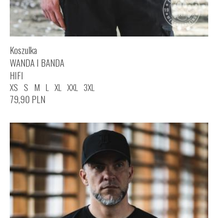
Koszulka
WANDA I BANDA
HIFI
XS
S
M
L
XL
XXL
3XL
79,90
PLN