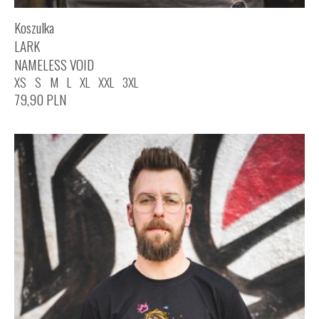
Koszulka
LARK
NAMELESS VOID
XS
S
M
L
XL
XXL
3XL
79,90
PLN