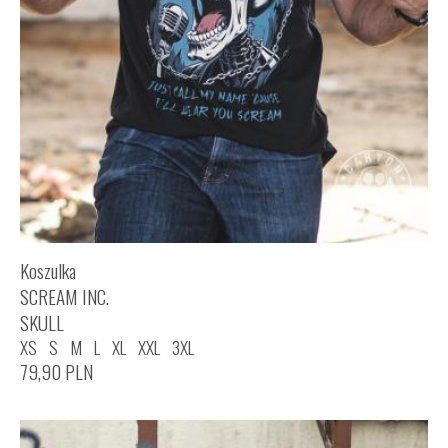
Koszulka
SCREAM INC.
SKULL
XS
S
M
L
XL
XXL
3XL
79,90
PLN