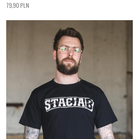
79,90
PLN