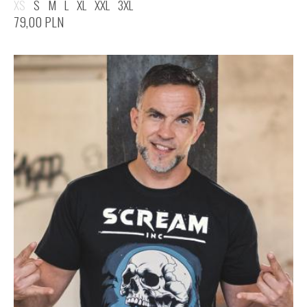
XS
S
M
L
XL
XXL
3XL
79,00
PLN