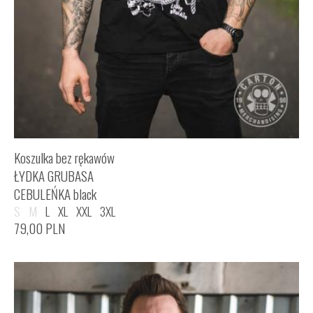
Koszulka bez rękawów
ŁYDKA GRUBASA
CEBULEŃKA black
S
M
L
XL
XXL
3XL
79,00
PLN