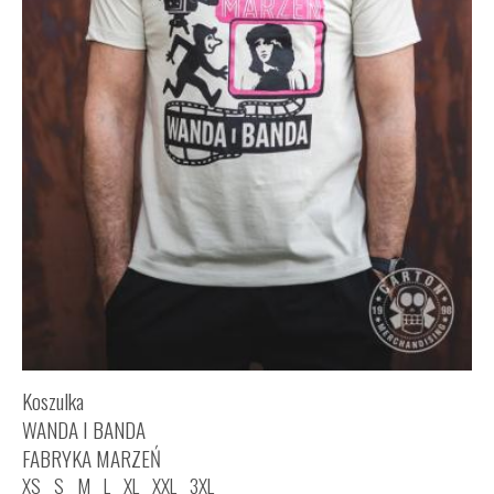
Koszulka
WANDA I BANDA
FABRYKA MARZEŃ
XS
S
M
L
XL
XXL
3XL