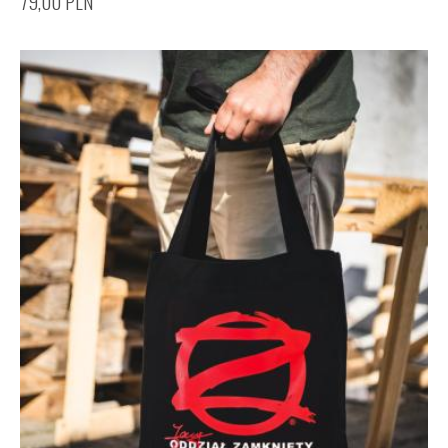
79,00
PLN