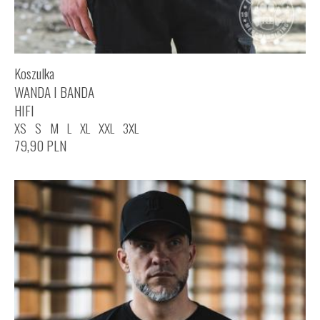
Koszulka
WANDA I BANDA
HIFI
XS
S
M
L
XL
XXL
3XL
79,90
PLN