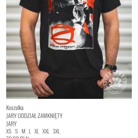
Koszulka
JARY ODDZIAŁ ZAMKNIĘTY
JARY
XS
S
M
L
XL
XXL
3XL