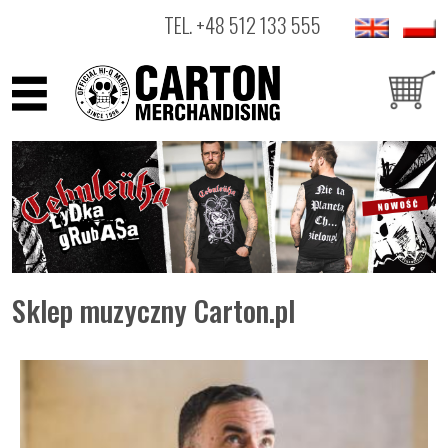
TEL.
+48 512 133 555
ARTYŚCI
PRODUKTY
OUTLET
Sklep muzyczny Carton.pl