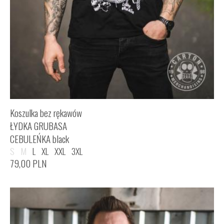
Koszulka bez rękawów
ŁYDKA GRUBASA
CEBULEŃKA black
S
M
L
XL
XXL
3XL
79,00
PLN