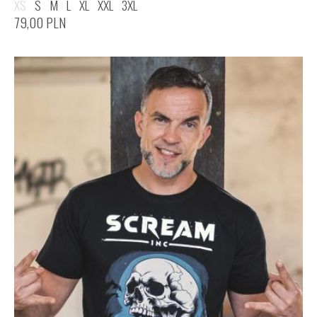
XS
S
M
L
XL
XXL
3XL
79,00
PLN