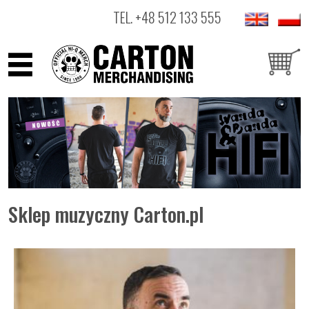
TEL.
+48 512 133 555
ARTYŚCI
PRODUKTY
OUTLET
Sklep muzyczny Carton.pl