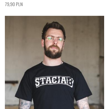
79,90
PLN