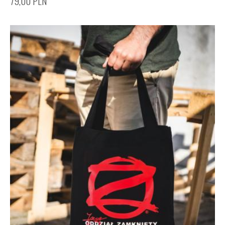
79,00
PLN