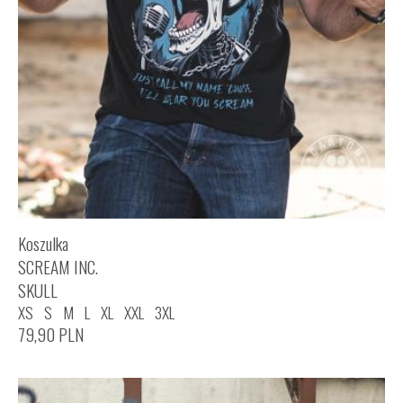
Koszulka
SCREAM INC.
SKULL
XS
S
M
L
XL
XXL
3XL
79,90
PLN