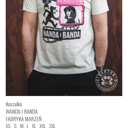
Koszulka
WANDA I BANDA
FABRYKA MARZEŃ
XS
S
M
L
XL
XXL
3XL