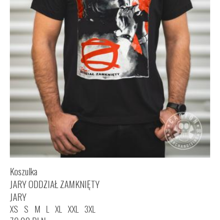
Koszulka
JARY ODDZIAŁ ZAMKNIĘTY
JARY
XS
S
M
L
XL
XXL
3XL