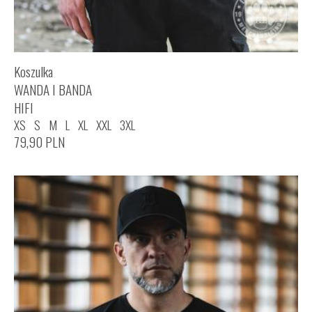
Koszulka
WANDA I BANDA
HIFI
XS
S
M
L
XL
XXL
3XL
79,90
PLN