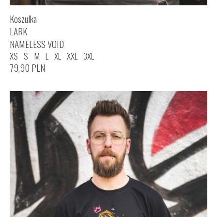
Koszulka
LARK
NAMELESS VOID
XS
S
M
L
XL
XXL
3XL
79,90
PLN