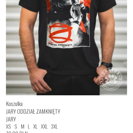
Koszulka
JARY ODDZIAŁ ZAMKNIĘTY
JARY
XS
S
M
L
XL
XXL
3XL