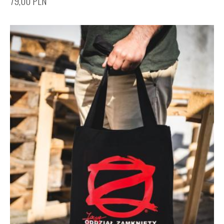
79,00
PLN