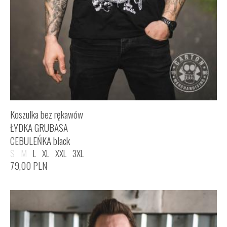
Koszulka bez rękawów
ŁYDKA GRUBASA
CEBULEŃKA black
S
M
L
XL
XXL
3XL
79,00
PLN