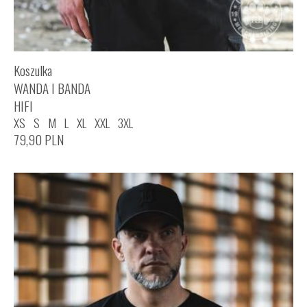
Koszulka
WANDA I BANDA
HIFI
XS
S
M
L
XL
XXL
3XL
79,90
PLN