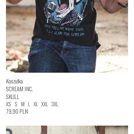
Koszulka
SCREAM INC.
SKULL
XS
S
M
L
XL
XXL
3XL
79,90
PLN