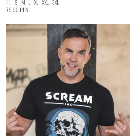
XS
S
M
L
XL
XXL
3XL
79,00
PLN