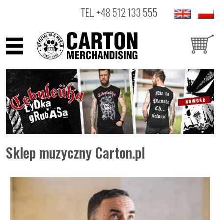
TEL.
+48 512 133 555
ARTYŚCI
PRODUKTY
OUTLET
Sklep muzyczny Carton.pl