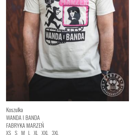
Koszulka
WANDA I BANDA
FABRYKA MARZEŃ
XS
S
M
L
XL
XXL
3XL