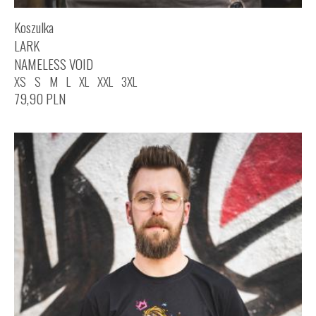
Koszulka
LARK
NAMELESS VOID
XS
S
M
L
XL
XXL
3XL
79,90
PLN