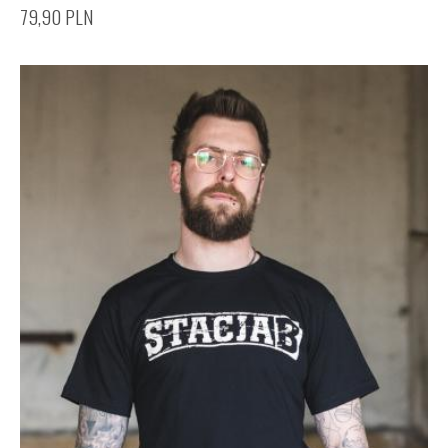
79,90
PLN