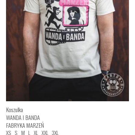
Koszulka
WANDA I BANDA
FABRYKA MARZEŃ
XS
S
M
L
XL
XXL
3XL