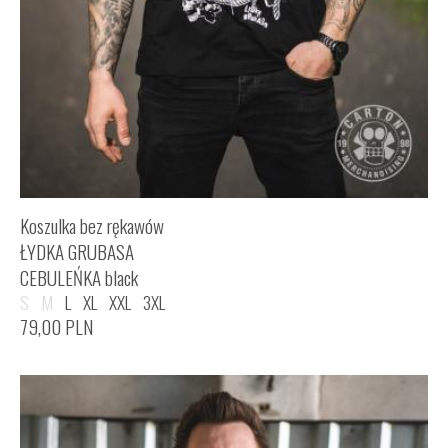
Koszulka bez rękawów
ŁYDKA GRUBASA
CEBULEŃKA black
S
M
L
XL
XXL
3XL
79,00
PLN