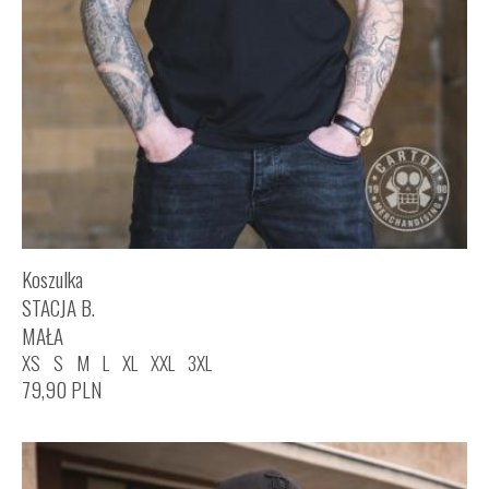
Koszulka
STACJA B.
MAŁA
XS
S
M
L
XL
XXL
3XL
79,90
PLN