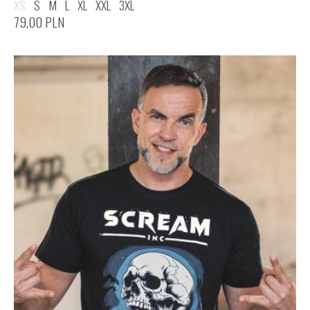
XS
S
M
L
XL
XXL
3XL
79,00
PLN