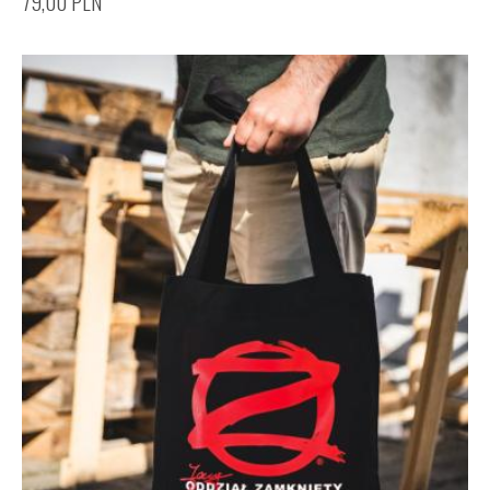
79,00
PLN