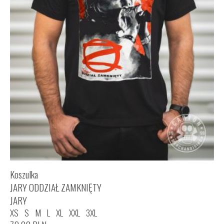
Koszulka
JARY ODDZIAŁ ZAMKNIĘTY
JARY
XS
S
M
L
XL
XXL
3XL