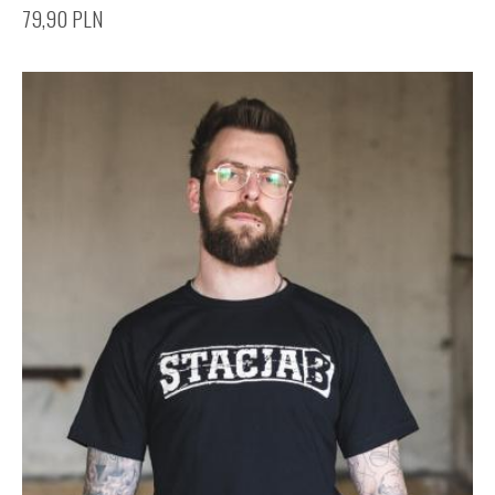
79,90
PLN