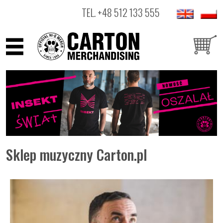
TEL.
+48 512 133 555
ARTYŚCI
PRODUKTY
OUTLET
Sklep muzyczny Carton.pl