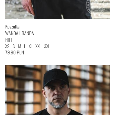
Koszulka
WANDA I BANDA
HIFI
XS
S
M
L
XL
XXL
3XL
79,90
PLN