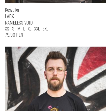
Koszulka
LARK
NAMELESS VOID
XS
S
M
L
XL
XXL
3XL
79,90
PLN