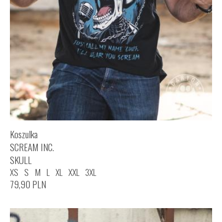
Koszulka
SCREAM INC.
SKULL
XS
S
M
L
XL
XXL
3XL
79,90
PLN