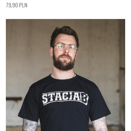
79,90
PLN