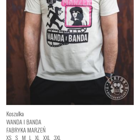
Koszulka
WANDA I BANDA
FABRYKA MARZEŃ
XS
S
M
L
XL
XXL
3XL