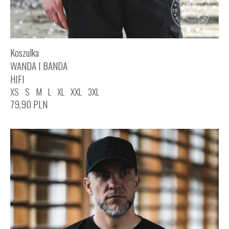
Koszulka
WANDA I BANDA
HIFI
XS
S
M
L
XL
XXL
3XL
79,90
PLN