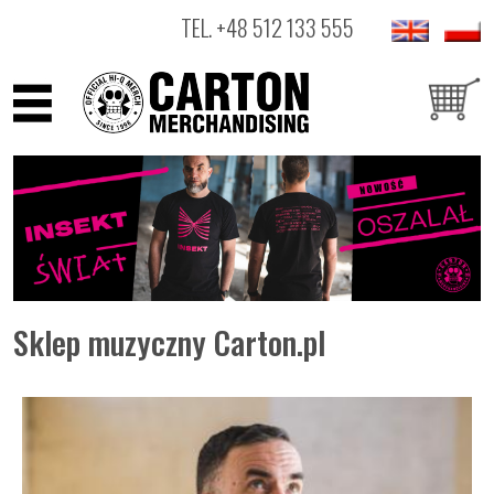
TEL.
+48 512 133 555
ARTYŚCI
PRODUKTY
OUTLET
Sklep muzyczny Carton.pl