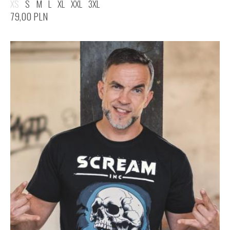
XS
S
M
L
XL
XXL
3XL
79,00
PLN