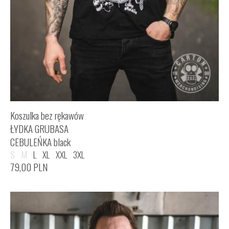
Koszulka bez rękawów
ŁYDKA GRUBASA
CEBULEŃKA black
S
M
L
XL
XXL
3XL
79,00
PLN