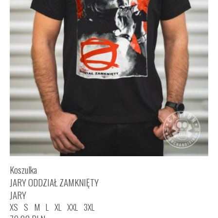
Koszulka
JARY ODDZIAŁ ZAMKNIĘTY
JARY
XS
S
M
L
XL
XXL
3XL