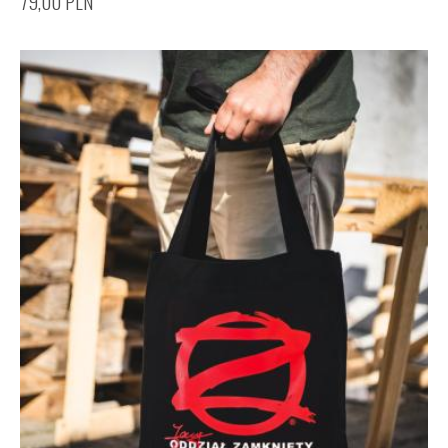
79,00
PLN