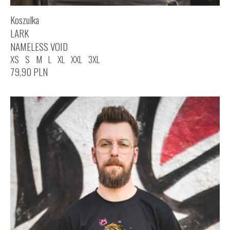
Koszulka
LARK
NAMELESS VOID
XS
S
M
L
XL
XXL
3XL
79,90
PLN