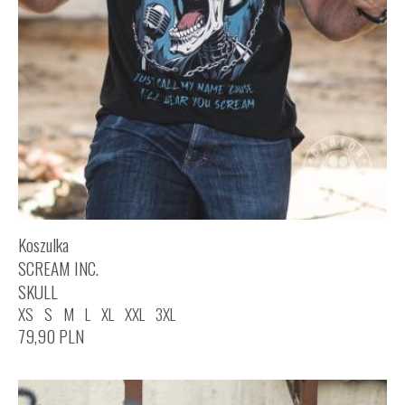
Koszulka
SCREAM INC.
SKULL
XS
S
M
L
XL
XXL
3XL
79,90
PLN