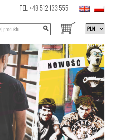
TEL.
+48 512 133 555