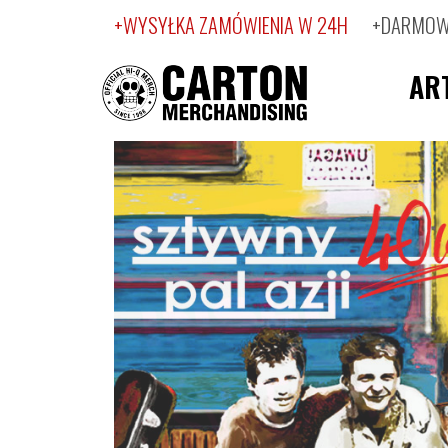
+WYSYŁKA ZAMÓWIENIA W 24H
+DARMOWA
AR