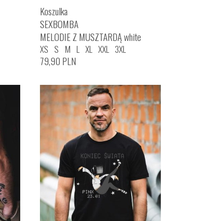
Koszulka
SEXBOMBA
MELODIE Z MUSZTARDĄ white
XS
S
M
L
XL
XXL
3XL
79,90
PLN