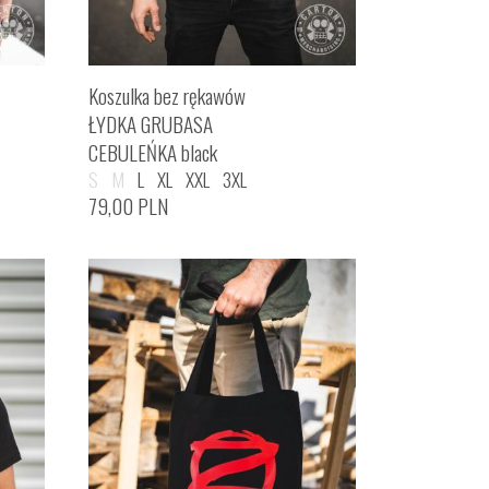
Koszulka bez rękawów
ŁYDKA GRUBASA
CEBULEŃKA black
S
M
L
XL
XXL
3XL
79,00
PLN