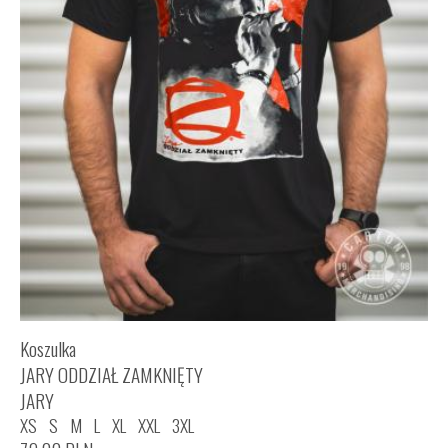
Koszulka
JARY ODDZIAŁ ZAMKNIĘTY
JARY
XS
S
M
L
XL
XXL
3XL