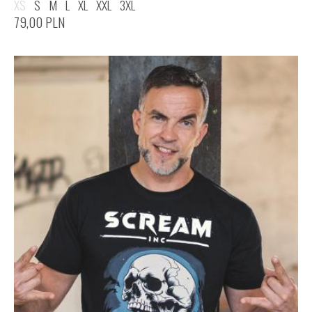
XS
S
M
L
XL
XXL
3XL
79,00
PLN