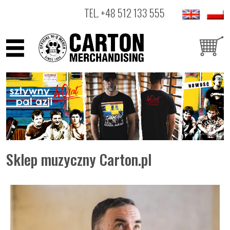
TEL.
+48 512 133 555
ARTYŚCI
PRODUKTY
OUTLET
Sklep muzyczny Carton.pl