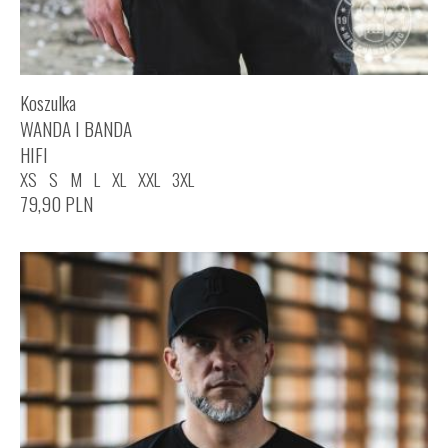
Koszulka
WANDA I BANDA
HIFI
XS
S
M
L
XL
XXL
3XL
79,90
PLN