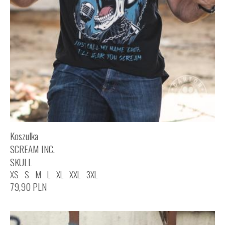
Koszulka
SCREAM INC.
SKULL
XS
S
M
L
XL
XXL
3XL
79,90
PLN