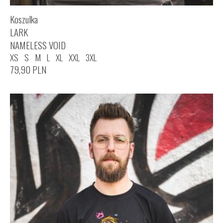
Koszulka
LARK
NAMELESS VOID
XS
S
M
L
XL
XXL
3XL
79,90
PLN