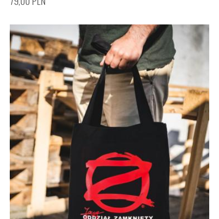
79,00
PLN