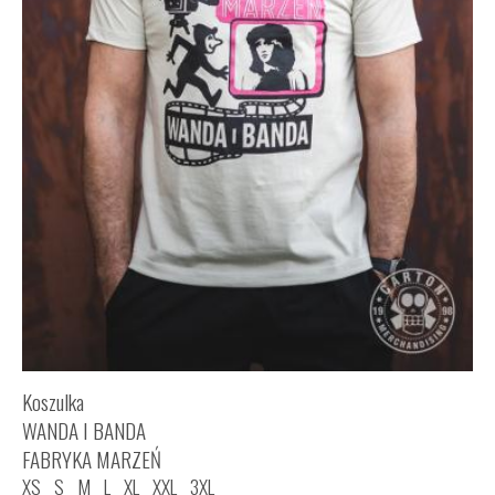
Koszulka
WANDA I BANDA
FABRYKA MARZEŃ
XS
S
M
L
XL
XXL
3XL