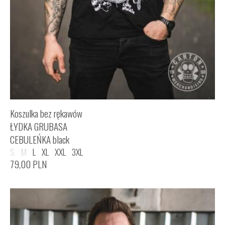
Koszulka bez rękawów
ŁYDKA GRUBASA
CEBULEŃKA black
S
M
L
XL
XXL
3XL
79,00
PLN