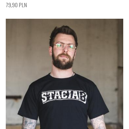
79,90
PLN