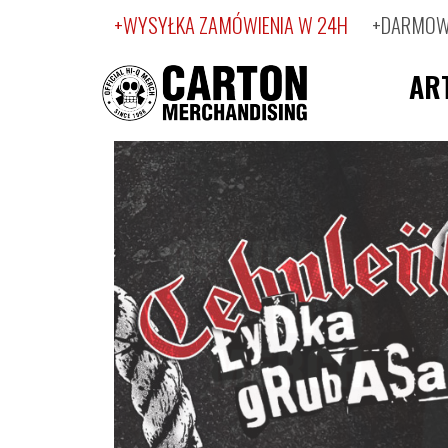
+WYSYŁKA ZAMÓWIENIA W 24H
+DARMOWA
AR