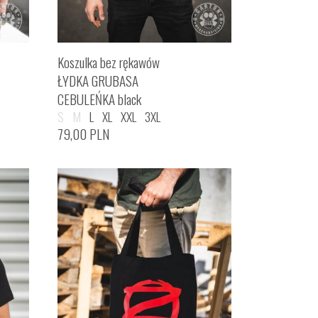
Koszulka bez rękawów
ŁYDKA GRUBASA
CEBULEŃKA black
S
M
L
XL
XXL
3XL
79,00
PLN