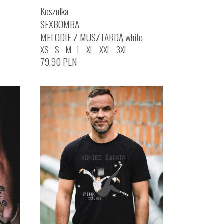
Koszulka
SEXBOMBA
MELODIE Z MUSZTARDĄ white
XS
S
M
L
XL
XXL
3XL
79,90
PLN