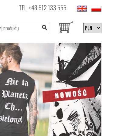
TEL.
+48 512 133 555