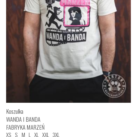
Koszulka
WANDA I BANDA
FABRYKA MARZEŃ
XS
S
M
L
XL
XXL
3XL