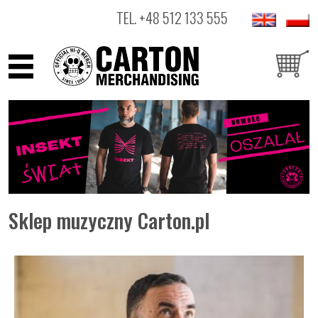
TEL.
+48 512 133 555
ARTYŚCI
PRODUKTY
OUTLET
Sklep muzyczny Carton.pl