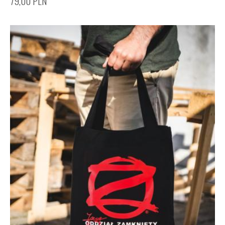
79,00
PLN