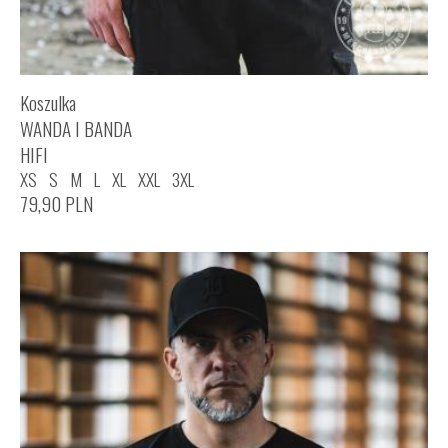
Koszulka
WANDA I BANDA
HIFI
XS
S
M
L
XL
XXL
3XL
79,90
PLN