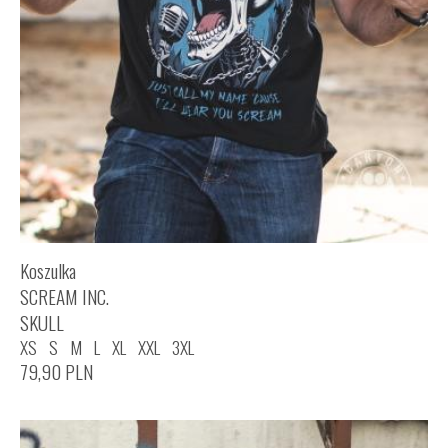
Koszulka
SCREAM INC.
SKULL
XS
S
M
L
XL
XXL
3XL
79,90
PLN