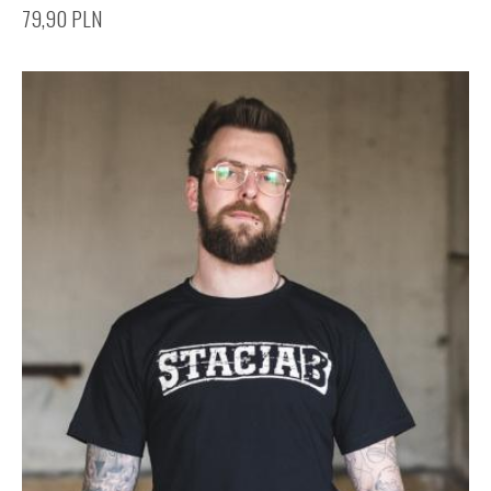
79,90
PLN