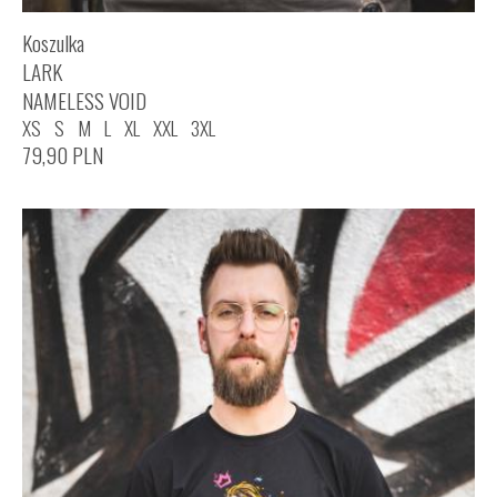
Koszulka
LARK
NAMELESS VOID
XS
S
M
L
XL
XXL
3XL
79,90
PLN