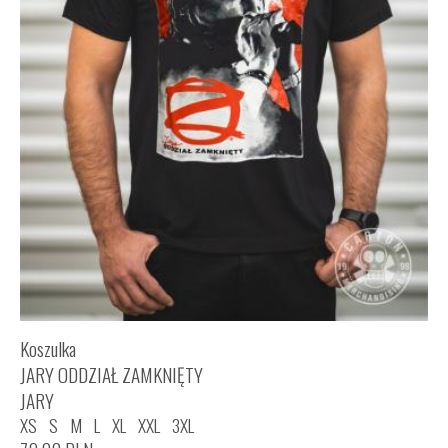
Koszulka
JARY ODDZIAŁ ZAMKNIĘTY
JARY
XS
S
M
L
XL
XXL
3XL