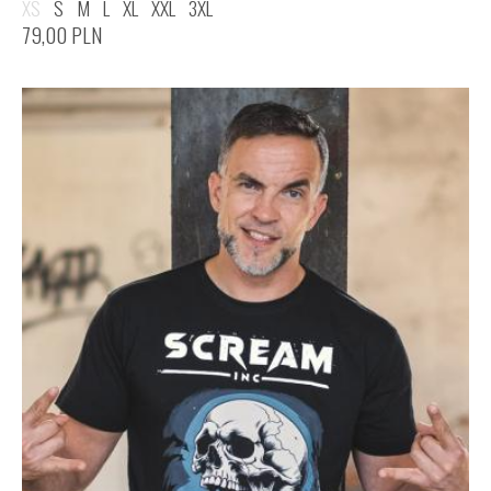
XS
S
M
L
XL
XXL
3XL
79,00
PLN