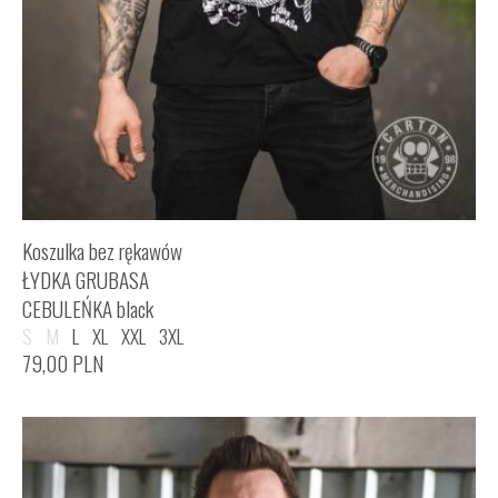
Koszulka bez rękawów
ŁYDKA GRUBASA
CEBULEŃKA black
S
M
L
XL
XXL
3XL
79,00
PLN