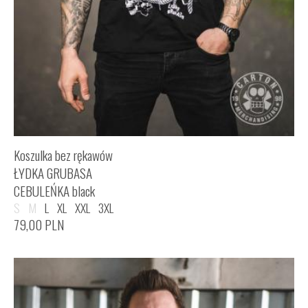
Koszulka bez rękawów
ŁYDKA GRUBASA
CEBULEŃKA black
S
M
L
XL
XXL
3XL
79,00
PLN