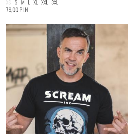
XS
S
M
L
XL
XXL
3XL
79,00
PLN