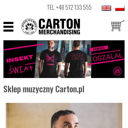
TEL.
+48 512 133 555
ARTYŚCI
PRODUKTY
OUTLET
Sklep muzyczny Carton.pl