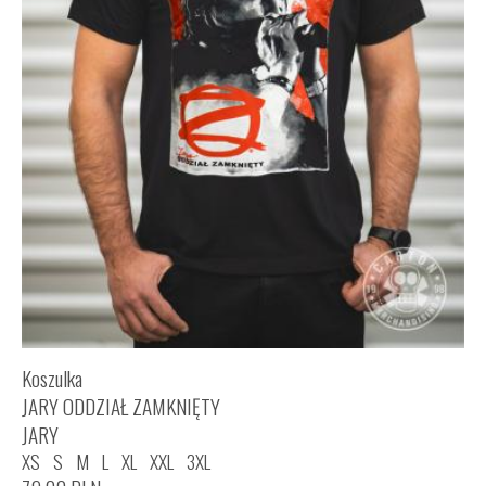
Koszulka
JARY ODDZIAŁ ZAMKNIĘTY
JARY
XS
S
M
L
XL
XXL
3XL