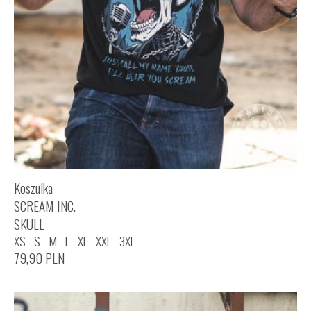
Koszulka
SCREAM INC.
SKULL
XS
S
M
L
XL
XXL
3XL
79,90
PLN