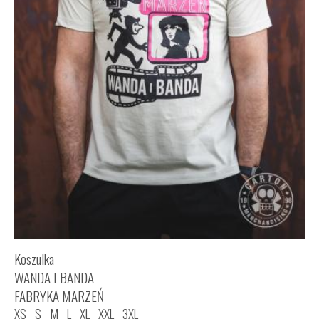
Koszulka
WANDA I BANDA
FABRYKA MARZEŃ
XS
S
M
L
XL
XXL
3XL