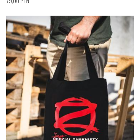
79,00
PLN