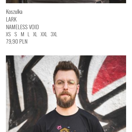
Koszulka
LARK
NAMELESS VOID
XS
S
M
L
XL
XXL
3XL
79,90
PLN