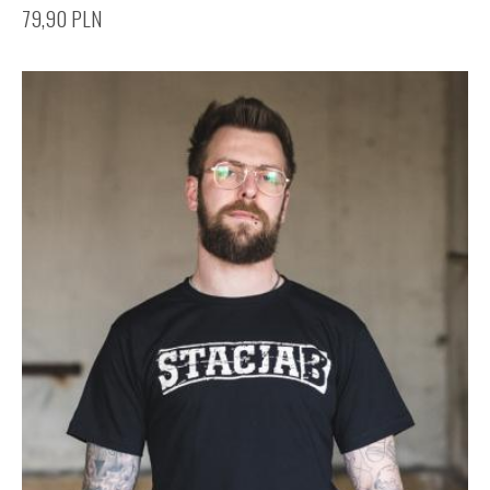
79,90
PLN