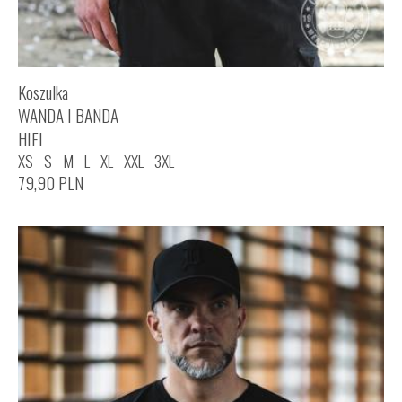
Koszulka
WANDA I BANDA
HIFI
XS
S
M
L
XL
XXL
3XL
79,90
PLN